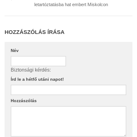
letartóztatásba hat embert Miskolcon
HOZZÁSZÓLÁS ÍRÁSA
Név
Biztonsági kérdés:
Írd le a hétfő utáni napot!
Hozzászólás