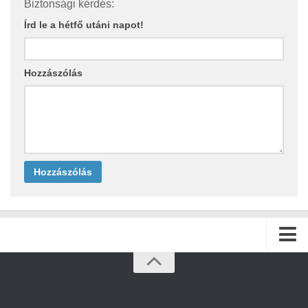
Biztonsági kérdés:
Írd le a hétfő utáni napot!
Hozzászólás
Kezdőlap
Archívum