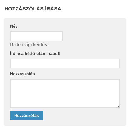
HOZZÁSZÓLÁS ÍRÁSA
Név
Biztonsági kérdés:
Írd le a hétfő utáni napot!
Hozzászólás