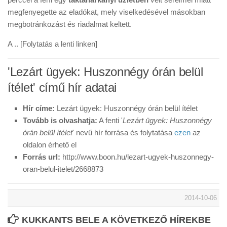
megfenyegette az eladókat, mely viselkedésével másokban
megbotránkozást és riadalmat keltett.
A .. [Folytatás a lenti linken]
'Lezárt ügyek: Huszonnégy órán belül
ítélet' című hír adatai
Hír címe:
Lezárt ügyek: Huszonnégy órán belül ítélet
Tovább is olvashatja:
A fenti '
Lezárt ügyek: Huszonnégy
órán belül ítélet
' nevű hír forrása és folytatása
ezen
az
oldalon érhető el
Forrás url:
http://www.boon.hu/lezart-ugyek-huszonnegy-
oran-belul-itelet/2668873
2014-10-06
KUKKANTS BELE A KÖVETKEZŐ HÍREKBE