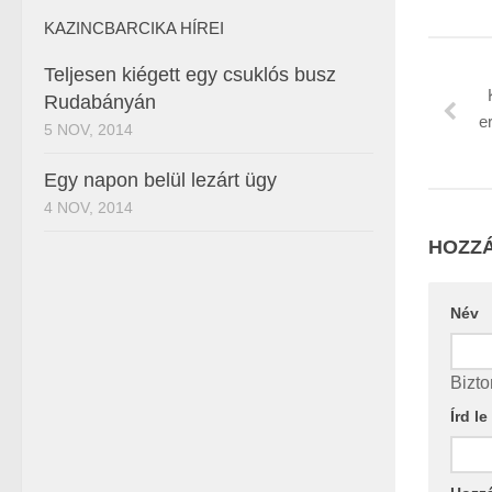
KAZINCBARCIKA HÍREI
Teljesen kiégett egy csuklós busz
Rudabányán
e
5 NOV, 2014
Egy napon belül lezárt ügy
4 NOV, 2014
HOZZÁ
Név
Bizto
Írd l