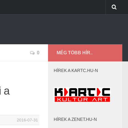
0
MÉG TÖBB HÍR..
HÍREK A KARTC.HU-N
 a
HÍREK A ZENET.HU-N
2016-07-31