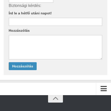
Biztonsági kérdés:
Írd le a hétfő utáni napot!
Hozzászólás
Kezdőlap
Archívum