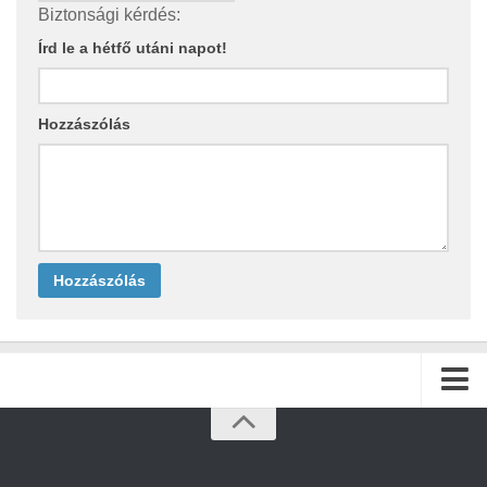
Biztonsági kérdés:
Írd le a hétfő utáni napot!
Hozzászólás
Kezdőlap
Archívum