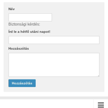
Név
Biztonsági kérdés:
Írd le a hétfő utáni napot!
Hozzászólás