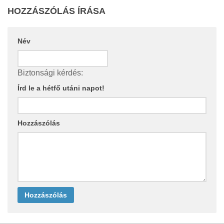
HOZZÁSZÓLÁS ÍRÁSA
Név
Biztonsági kérdés:
Írd le a hétfő utáni napot!
Hozzászólás