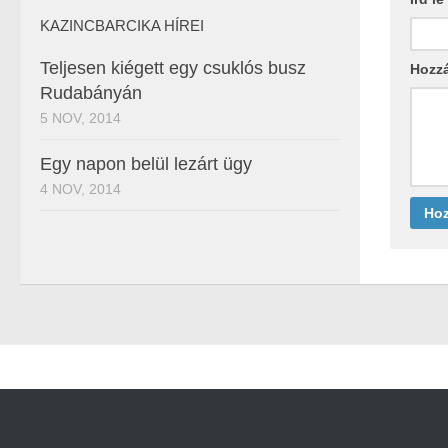
KAZINCBARCIKA HÍREI
Teljesen kiégett egy csuklós busz
Hozz
Rudabányán
5 NOV, 2014
Egy napon belül lezárt ügy
4 NOV, 2014