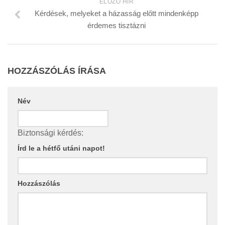
ELŐZŐ HÍR
Kérdések, melyeket a házasság előtt mindenképp
érdemes tisztázni
HOZZÁSZÓLÁS ÍRÁSA
Név
Biztonsági kérdés:
Írd le a hétfő utáni napot!
Hozzászólás