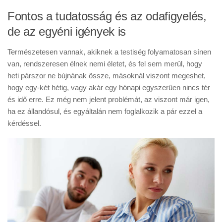
Fontos a tudatosság és az odafigyelés,
de az egyéni igények is
Természetesen vannak, akiknek a testiség folyamatosan sínen
van, rendszeresen élnek nemi életet, és fel sem merül, hogy
heti párszor ne bújnának össze, másoknál viszont megeshet,
hogy egy-két hétig, vagy akár egy hónapi egyszerűen nincs tér
és idő erre. Ez még nem jelent problémát, az viszont már igen,
ha ez állandósul, és egyáltalán nem foglalkozik a pár ezzel a
kérdéssel.