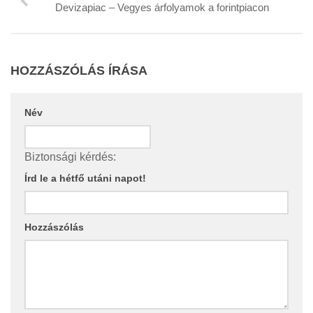
Devizapiac – Vegyes árfolyamok a forintpiacon
HOZZÁSZÓLÁS ÍRÁSA
Név
Biztonsági kérdés:
Írd le a hétfő utáni napot!
Hozzászólás