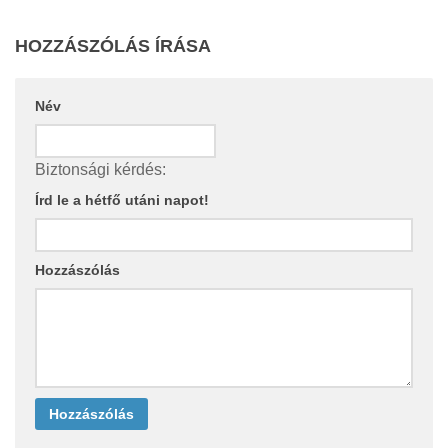
HOZZÁSZÓLÁS ÍRÁSA
Név
Biztonsági kérdés:
Írd le a hétfő utáni napot!
Hozzászólás