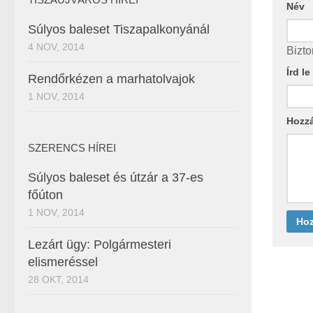
Név
Súlyos baleset Tiszapalkonyánál
4 NOV, 2014
Bizto
Írd l
Rendőrkézen a marhatolvajok
1 NOV, 2014
Hozz
SZERENCS HÍREI
Súlyos baleset és útzár a 37-es
főúton
1 NOV, 2014
Lezárt ügy: Polgármesteri
elismeréssel
28 OKT, 2014