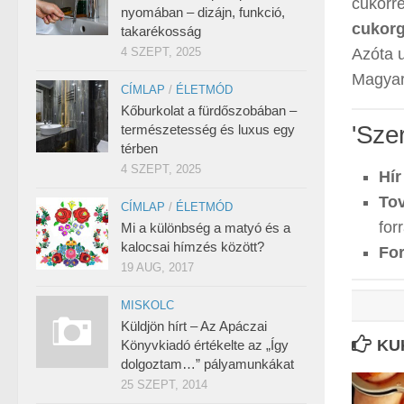
cukorr
nyomában – dizájn, funkció,
cukorg
takarékosság
4 SZEPT, 2025
Azóta 
Magyaro
CÍMLAP
/
ÉLETMÓD
Kőburkolat a fürdőszobában –
'Sze
természetesség és luxus egy
térben
4 SZEPT, 2025
Hír
Tov
CÍMLAP
/
ÉLETMÓD
for
Mi a különbség a matyó és a
kalocsai hímzés között?
For
19 AUG, 2017
MISKOLC
Küldjön hírt – Az Apáczai
KU
Könyvkiadó értékelte az „Így
dolgoztam…” pályamunkákat
25 SZEPT, 2014