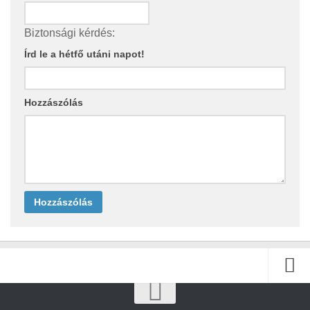
Biztonsági kérdés:
Írd le a hétfő utáni napot!
Hozzászólás
Kezdőlap