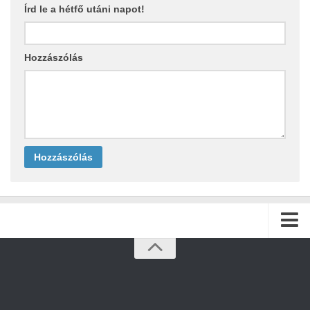
Írd le a hétfő utáni napot!
Hozzászólás
Kezdőlap
Archívum
Kapcsolat