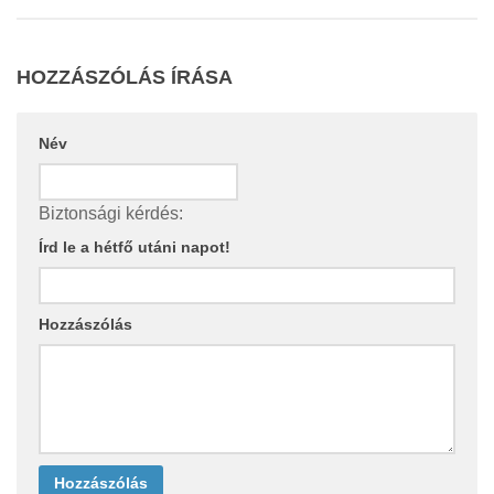
HOZZÁSZÓLÁS ÍRÁSA
Név
Biztonsági kérdés:
Írd le a hétfő utáni napot!
Hozzászólás