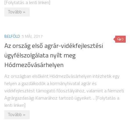
[Folytatás a lenti linken]
Tovább »
BELFÖLD
5 MÁJ, 2017
0
Az ország első agrár-vidékfejlesztési
ügyfélszolgálata nyílt meg
Hódmezővásárhelyen
Az országban elsőként Hódmezővásárhelyen intézhetik egy
helyen a gazdálkodók a kormányhivatal agrár és
vidékfejlesztést támogató főosztályához, valamint a Nemzeti
Agrárgazdasági Kamarához tartozó ügyeiket. .. [Folytatás a
lenti linken]
Tovább »