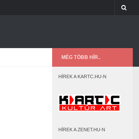
MÉG TÖBB HÍR..
HÍREK A KARTC.HU-N
HÍREK A ZENET.HU-N