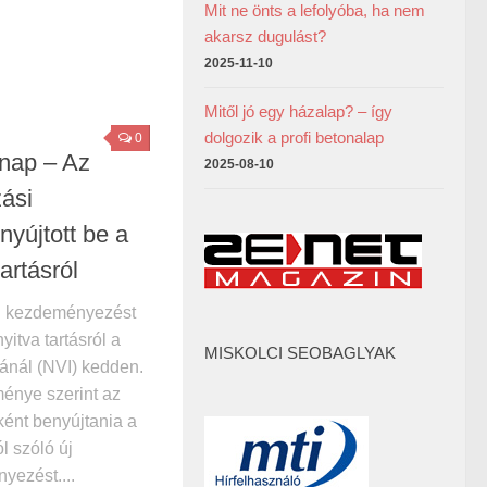
Mit ne önts a lefolyóba, ha nem
akarsz dugulást?
2025-11-10
Mitől jó egy házalap? – így
dolgozik a profi betonalap
0
nap – Az
2025-08-10
ási
yújtott be a
artásról
 kezdeményezést
yitva tartásról a
MISKOLCI SEOBAGLYAK
ánál (NVI) kedden.
ménye szerint az
ként benyújtania a
l szóló új
ezést....