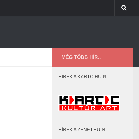
MÉG TÖBB HÍR..
HÍREK A KARTC.HU-N
HÍREK A ZENET.HU-N