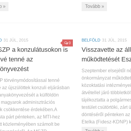
b »
Tovább »
D
31 JÚL, 2015
BELFÖLD
31 JÚL, 2015
0
ZP a konzulátusokon is
Visszavette az áll
ővé tenné az
működtetését Es
önyvezést
Szeptember elsejétől n
önkormányzat működteti
 törvénymódosítással tenné
közoktatási intézményeit
 az újszülöttek konzuli eljárásban
átvétellel járó többletkö
 anyakönyvezését a külföldön
tájékoztatta a polgármes
 magyarok adminisztrációs
testület csütörtöki, zárt 
ek csökkentése érdekében.A
döntéséről pénteken a
sta párt pénteken, az MTI-hez
Etelka (Fidesz-KDNP) kö
tott közleményében számolt be