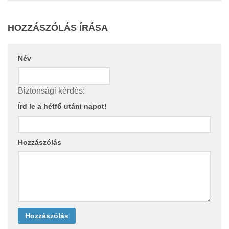
HOZZÁSZÓLÁS ÍRÁSA
Név
Biztonsági kérdés:
Írd le a hétfő utáni napot!
Hozzászólás