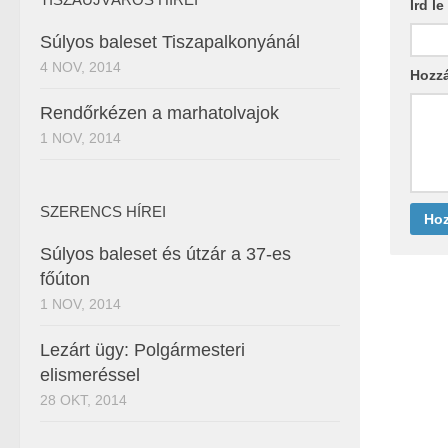
Írd l
Súlyos baleset Tiszapalkonyánál
4 NOV, 2014
Hozz
Rendőrkézen a marhatolvajok
1 NOV, 2014
SZERENCS HÍREI
Súlyos baleset és útzár a 37-es
főúton
1 NOV, 2014
Lezárt ügy: Polgármesteri
elismeréssel
28 OKT, 2014