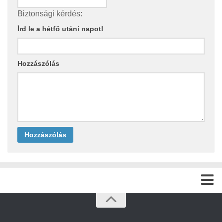
Biztonsági kérdés:
Írd le a hétfő utáni napot!
Hozzászólás
Kezdőlap
Archívum