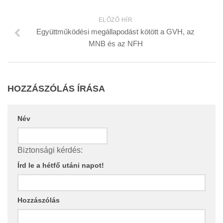
ELŐZŐ HÍR
Együttműködési megállapodást kötött a GVH, az
MNB és az NFH
HOZZÁSZÓLÁS ÍRÁSA
Név
Biztonsági kérdés:
Írd le a hétfő utáni napot!
Hozzászólás