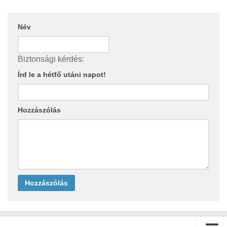
Név
Biztonsági kérdés:
Írd le a hétfő utáni napot!
Hozzászólás