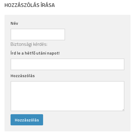
HOZZÁSZÓLÁS ÍRÁSA
Név
Biztonsági kérdés:
Írd le a hétfő utáni napot!
Hozzászólás