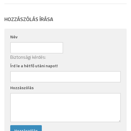
HOZZÁSZÓLÁS ÍRÁSA
Név
Biztonsági kérdés:
Írd le a hétfő utáni napot!
Hozzászólás