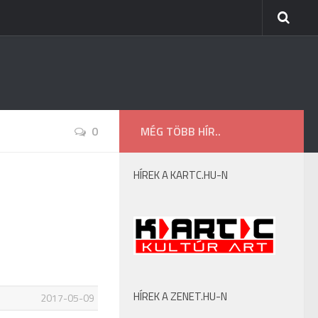
0
MÉG TÖBB HÍR..
HÍREK A KARTC.HU-N
HÍREK A ZENET.HU-N
2017-05-09