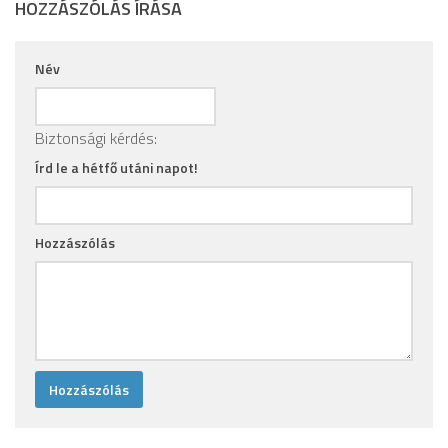
HOZZÁSZÓLÁS ÍRÁSA
Név
Biztonsági kérdés:
Írd le a hétfő utáni napot!
Hozzászólás