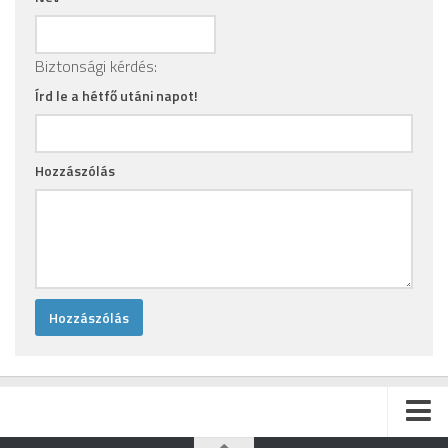
Biztonsági kérdés:
Írd le a hétfő utáni napot!
Hozzászólás