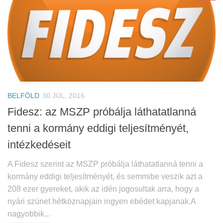
BELFÖLD
30 JÚL, 2016
Fidesz: az MSZP próbálja láthatatlanná
tenni a kormány eddigi teljesítményét,
intézkedéseit
A Fidesz szerint az MSZP próbálja láthatatlanná tenni a
kormány eddigi teljesítményét, és semmibe veszik azt a
208 ezer gyereket, akik az idén jogosultak arra, hogy a
nyári szünet hétköznapjain ingyen ebédet kapjanak.A
nagyobbik...