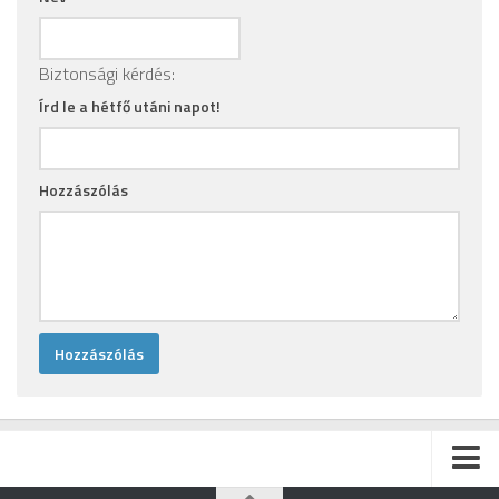
Biztonsági kérdés:
Írd le a hétfő utáni napot!
Hozzászólás