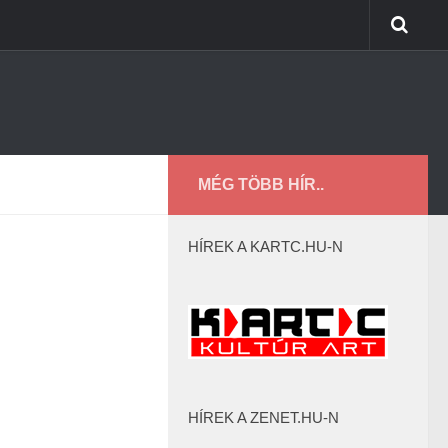
MÉG TÖBB HÍR..
HÍREK A KARTC.HU-N
HÍREK A ZENET.HU-N