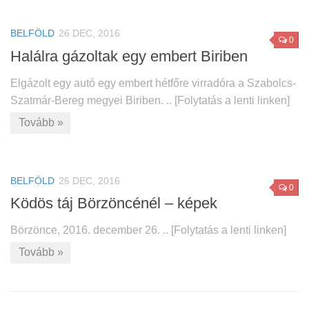
BELFÖLD
26 DEC, 2016
0
Halálra gázoltak egy embert Biriben
Elgázolt egy autó egy embert hétfőre virradóra a Szabolcs-
Szatmár-Bereg megyei Biriben. .. [Folytatás a lenti linken]
Tovább »
BELFÖLD
26 DEC, 2016
0
Ködös táj Börzöncénél – képek
Börzönce, 2016. december 26. .. [Folytatás a lenti linken]
Tovább »