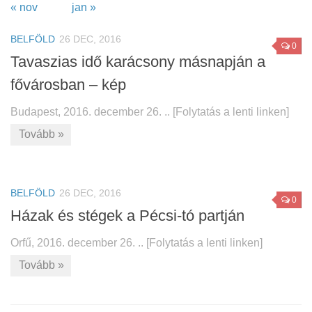
« nov
jan »
BELFÖLD
26 DEC, 2016
0
Tavaszias idő karácsony másnapján a
fővárosban – kép
Budapest, 2016. december 26. .. [Folytatás a lenti linken]
Tovább »
BELFÖLD
26 DEC, 2016
0
Házak és stégek a Pécsi-tó partján
Orfű, 2016. december 26. .. [Folytatás a lenti linken]
Tovább »