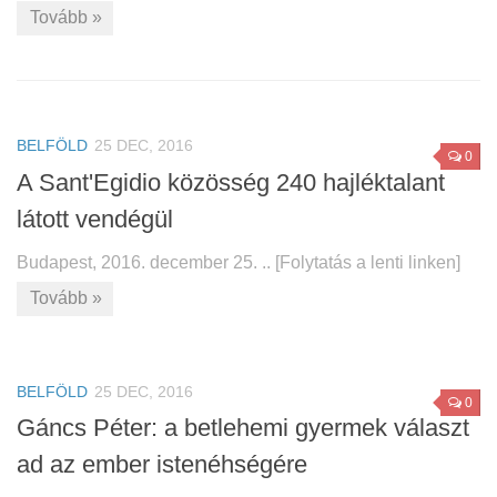
Tovább »
BELFÖLD
25 DEC, 2016
0
A Sant'Egidio közösség 240 hajléktalant
látott vendégül
Budapest, 2016. december 25. .. [Folytatás a lenti linken]
Tovább »
BELFÖLD
25 DEC, 2016
0
Gáncs Péter: a betlehemi gyermek választ
ad az ember istenéhségére