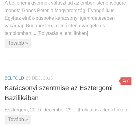
A betlehemi gyermek választ ad az ember istenéhségére –
mondta Gáncs Péter, a Magyarországi Evangélikus
Egyház elnök-püspöke karácsonyi igehirdetésében
vasárnap Budapesten, a Deák téri evangélikus
templomban. .. [Folytatás a lenti linken]
Tovább »
BELFÖLD
25 DEC, 2016
0
Karácsonyi szentmise az Esztergomi
Bazilikában
Esztergom, 2016. december 25. .. [Folytatás a lenti linken]
Tovább »