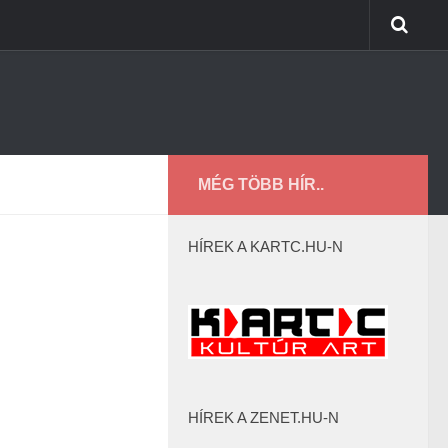
MÉG TÖBB HÍR..
HÍREK A KARTC.HU-N
HÍREK A ZENET.HU-N