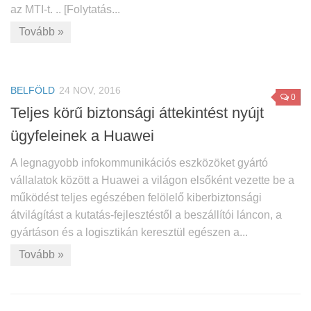
az MTI-t. .. [Folytatás...
Tovább »
BELFÖLD
24 NOV, 2016
0
Teljes körű biztonsági áttekintést nyújt
ügyfeleinek a Huawei
A legnagyobb infokommunikációs eszközöket gyártó
vállalatok között a Huawei a világon elsőként vezette be a
működést teljes egészében felölelő kiberbiztonsági
átvilágítást a kutatás-fejlesztéstől a beszállítói láncon, a
gyártáson és a logisztikán keresztül egészen a...
Tovább »