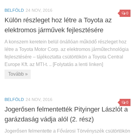
BELFÖLD
24 NOV, 2016
0
Külön részleget hoz létre a Toyota az
elektromos járművek fejlesztésére
A konszern keretein belül önállóan működő részleget hoz
létre a Toyota Motor Corp. az elektromos járműtechnológia
fejlesztésére – tájékoztatta csütörtökön a Toyota Central
Europe Kft. az MTI-t. .. [Folytatás a lenti linken]
Tovább »
BELFÖLD
24 NOV, 2016
0
Jogerősen felmentették Pityinger Lászlót a
garázdaság vádja alól (2. rész)
Jogerősen felmentette a Fővárosi Törvényszék csütörtökön