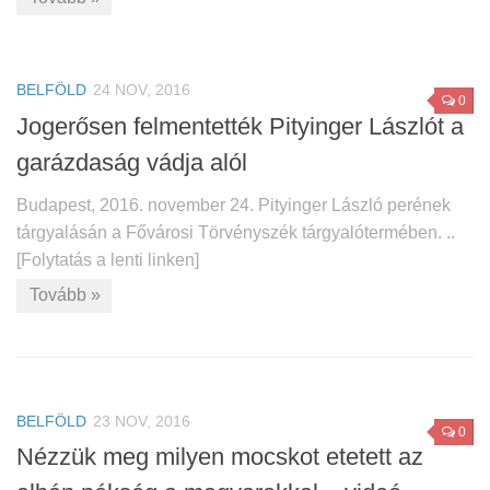
BELFÖLD
24 NOV, 2016
0
Jogerősen felmentették Pityinger Lászlót a
garázdaság vádja alól
Budapest, 2016. november 24. Pityinger László perének
tárgyalásán a Fővárosi Törvényszék tárgyalótermében. ..
[Folytatás a lenti linken]
Tovább »
BELFÖLD
23 NOV, 2016
0
Nézzük meg milyen mocskot etetett az