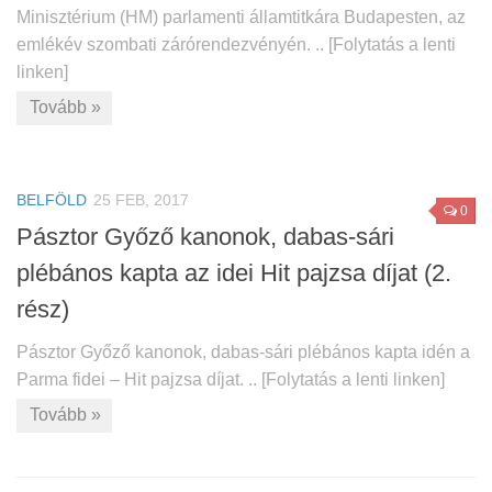
Minisztérium (HM) parlamenti államtitkára Budapesten, az
emlékév szombati zárórendezvényén. .. [Folytatás a lenti
linken]
Tovább »
BELFÖLD
25 FEB, 2017
0
Pásztor Győző kanonok, dabas-sári
plébános kapta az idei Hit pajzsa díjat (2.
rész)
Pásztor Győző kanonok, dabas-sári plébános kapta idén a
Parma fidei – Hit pajzsa díjat. .. [Folytatás a lenti linken]
Tovább »