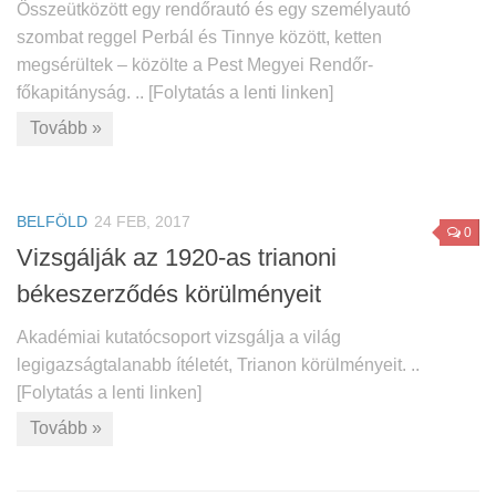
Összeütközött egy rendőrautó és egy személyautó
szombat reggel Perbál és Tinnye között, ketten
megsérültek – közölte a Pest Megyei Rendőr-
főkapitányság. .. [Folytatás a lenti linken]
Tovább »
BELFÖLD
24 FEB, 2017
0
Vizsgálják az 1920-as trianoni
békeszerződés körülményeit
Akadémiai kutatócsoport vizsgálja a világ
legigazságtalanabb ítéletét, Trianon körülményeit. ..
[Folytatás a lenti linken]
Tovább »