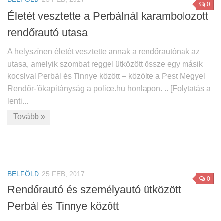
0
Életét vesztette a Perbálnál karambolozott
rendőrautó utasa
A helyszínen életét vesztette annak a rendőrautónak az
utasa, amelyik szombat reggel ütközött össze egy másik
kocsival Perbál és Tinnye között – közölte a Pest Megyei
Rendőr-főkapitányság a police.hu honlapon. .. [Folytatás a
lenti...
Tovább »
BELFÖLD
25 FEB, 2017
0
Rendőrautó és személyautó ütközött
Perbál és Tinnye között