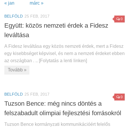
« jan
márc »
BELFÖLD
25 FEB, 2017
0
Együtt: közös nemzeti érdek a Fidesz
leváltása
A Fidesz leváltása egy közös nemzeti érdek, mert a Fidesz
egy kisebbséget képvisel, és nem a nemzeti érdeket ebben
az országban . .. [Folytatás a lenti linken]
Tovább »
BELFÖLD
25 FEB, 2017
0
Tuzson Bence: még nincs döntés a
felszabadult olimpiai fejlesztési forrásokról
Tuzson Bence kormányzati kommunikációért felelős