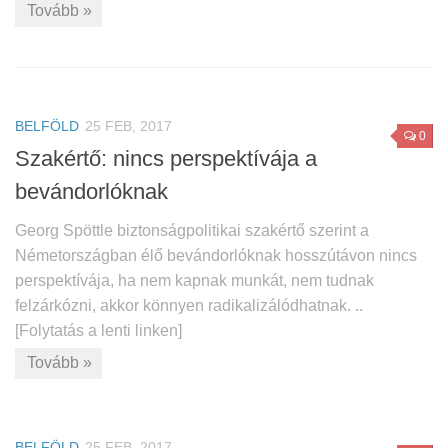
Tovább »
BELFÖLD
25 FEB, 2017
0
Szakértő: nincs perspektívája a
bevándorlóknak
Georg Spöttle biztonságpolitikai szakértő szerint a
Németországban élő bevándorlóknak hosszútávon nincs
perspektívája, ha nem kapnak munkát, nem tudnak
felzárkózni, akkor könnyen radikalizálódhatnak. ..
[Folytatás a lenti linken]
Tovább »
BELFÖLD
25 FEB, 2017