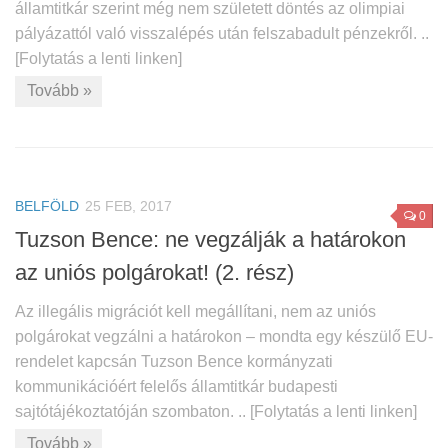
államtitkár szerint még nem született döntés az olimpiai
pályázattól való visszalépés után felszabadult pénzekről. ..
[Folytatás a lenti linken]
Tovább »
BELFÖLD
25 FEB, 2017
0
Tuzson Bence: ne vegzálják a határokon
az uniós polgárokat! (2. rész)
Az illegális migrációt kell megállítani, nem az uniós
polgárokat vegzálni a határokon – mondta egy készülő EU-
rendelet kapcsán Tuzson Bence kormányzati
kommunikációért felelős államtitkár budapesti
sajtótájékoztatóján szombaton. .. [Folytatás a lenti linken]
Tovább »